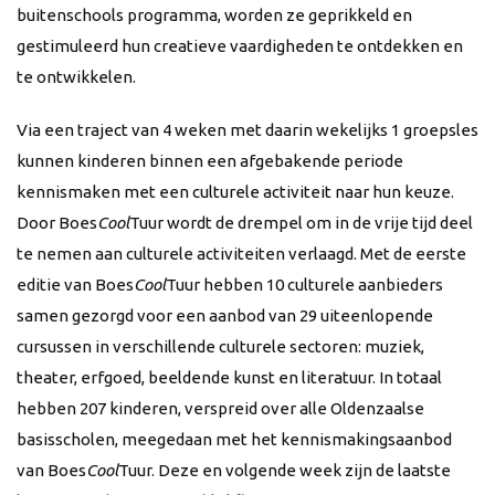
buitenschools programma, worden ze geprikkeld en
gestimuleerd hun creatieve vaardigheden te ontdekken en
te ontwikkelen.
Via een traject van 4 weken met daarin wekelijks 1 groepsles
kunnen kinderen binnen een afgebakende periode
kennismaken met een culturele activiteit naar hun keuze.
Door Boes
Cool
Tuur wordt de drempel om in de vrije tijd deel
te nemen aan culturele activiteiten verlaagd. Met de eerste
editie van Boes
Cool
Tuur hebben 10 culturele aanbieders
samen gezorgd voor een aanbod van 29 uiteenlopende
cursussen in verschillende culturele sectoren: muziek,
theater, erfgoed, beeldende kunst en literatuur. In totaal
hebben 207 kinderen, verspreid over alle Oldenzaalse
basisscholen, meegedaan met het kennismakingsaanbod
van Boes
Cool
Tuur. Deze en volgende week zijn de laatste