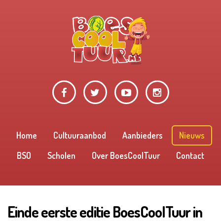
Home
Cultuuraanbod
Aanbieders
Nieuws
BSO
Scholen
Over BoesCoolTuur
Contact
Einde eerste editie BoesCoolTuur in