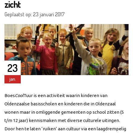
zicht
Geplaatst op: 23 januari 2017
23
jan.
Boes
Cool
Tuur is een activiteit waarin kinderen van
Oldenzaalse basisscholen en kinderen die in Oldenzaal
wonen maar in omliggende gemeenten op school zitten (5
t/m 12 jaar) kennismaken met diverse culturele uitingen.
Door hen te laten ‘ruiken’ aan cultuur via een laagdrempelig