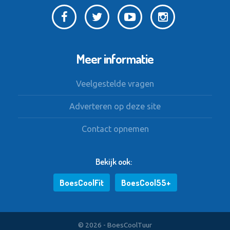
Meer informatie
Veelgestelde vragen
Adverteren op deze site
Contact opnemen
Bekijk ook:
BoesCoolFit
BoesCool55+
© 2026 - BoesCoolTuur