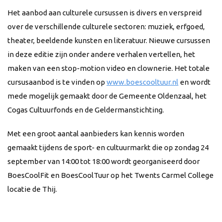
Het aanbod aan culturele cursussen is divers en verspreid
over de verschillende culturele sectoren: muziek, erfgoed,
theater, beeldende kunsten en literatuur. Nieuwe cursussen
in deze editie zijn onder andere verhalen vertellen, het
maken van een stop-motion video en clownerie. Het totale
cursusaanbod is te vinden op
www.boescooltuur.nl
en wordt
mede mogelijk gemaakt door de Gemeente Oldenzaal, het
Cogas Cultuurfonds en de Geldermanstichting.
Met een groot aantal aanbieders kan kennis worden
gemaakt tijdens de sport- en cultuurmarkt die op zondag 24
september van 14:00 tot 18:00 wordt georganiseerd door
BoesCoolFit en BoesCoolTuur op het Twents Carmel College
locatie de Thij.