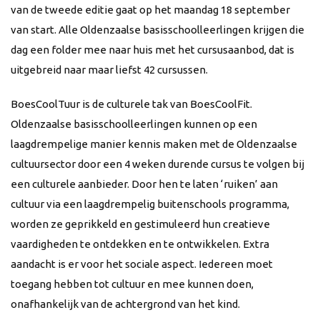
van de tweede editie gaat op het maandag 18 september
van start. Alle Oldenzaalse basisschoolleerlingen krijgen die
dag een folder mee naar huis met het cursusaanbod, dat is
uitgebreid naar maar liefst 42 cursussen.
BoesCoolTuur is de culturele tak van BoesCoolFit.
Oldenzaalse basisschoolleerlingen kunnen op een
laagdrempelige manier kennis maken met de Oldenzaalse
cultuursector door een 4 weken durende cursus te volgen bij
een culturele aanbieder. Door hen te laten ‘ruiken’ aan
cultuur via een laagdrempelig buitenschools programma,
worden ze geprikkeld en gestimuleerd hun creatieve
vaardigheden te ontdekken en te ontwikkelen. Extra
aandacht is er voor het sociale aspect. Iedereen moet
toegang hebben tot cultuur en mee kunnen doen,
onafhankelijk van de achtergrond van het kind.