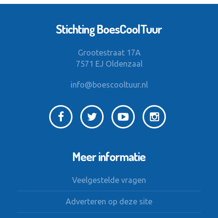
Stichting BoesCoolTuur
Grootestraat 17A
7571 EJ Oldenzaal
info@boescooltuur.nl
Meer informatie
Veelgestelde vragen
Adverteren op deze site