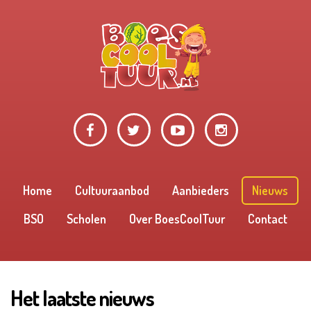
Home
Cultuuraanbod
Aanbieders
Nieuws
BSO
Scholen
Over BoesCoolTuur
Contact
Het laatste nieuws