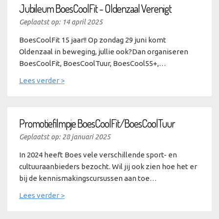
Jubileum BoesCoolFit - Oldenzaal Verenigt
Geplaatst op: 14 april 2025
BoesCoolFit 15 jaar!! Op zondag 29 juni komt
Oldenzaal in beweging, jullie ook?Dan organiseren
BoesCoolFit, BoesCoolTuur, BoesCool55+,…
Lees verder >
Promotiefilmpje BoesCoolFit/BoesCoolTuur
Geplaatst op: 28 januari 2025
In 2024 heeft Boes vele verschillende sport- en
cultuuraanbieders bezocht. Wil jij ook zien hoe het er
bij de kennismakingscursussen aan toe…
Lees verder >