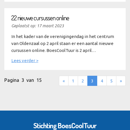
22 nieuwe cursussen online
Geplaatst op: 17 maart 2023
In het kader van de verenigingendag in het centrum
van Oldenzaal op 2 april staan er een aantal nieuwe
cursussen online. BoesCoolTuur is 2 april…
Lees verder >
Pagina 3 van 15
«
1
2
3
4
5
»
Stichting BoesCoolTuur